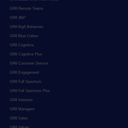
GR8 Remote Teams
GR8 360°
GR8 Big5 Behaviors
GR8 Blue Collars
GR8 Cognitive
GR8 Cognitive Plus
GR8 Customer Service
GR8 Engagement
GR8 Full Spectrum
GR8 Full Spectrum Plus
GR8 Interests
GR8 Managers
GR8 Sales
GR8 Values