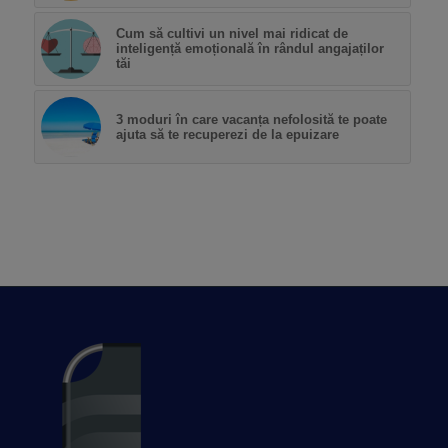
Cum să cultivi un nivel mai ridicat de
inteligență emoțională în rândul angajaților
tăi
3 moduri în care vacanța nefolosită te poate
ajuta să te recuperezi de la epuizare