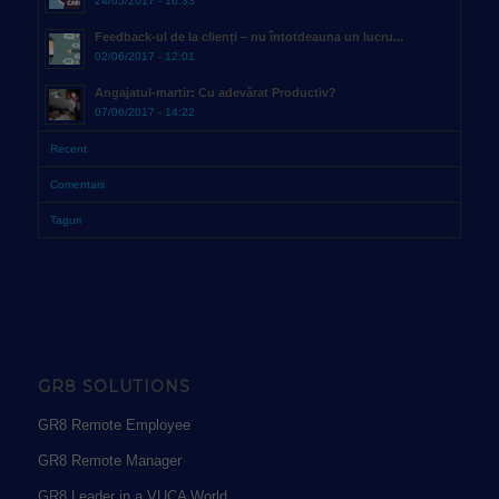
24/05/2017 - 16:33
Feedback-ul de la clienți – nu întotdeauna un lucru...
02/06/2017 - 12:01
Angajatul-martir: Cu adevărat Productiv?
07/06/2017 - 14:22
Recent
Comentarii
Taguri
GR8 SOLUTIONS
GR8 Remote Employee
GR8 Remote Manager
GR8 Leader in a VUCA World