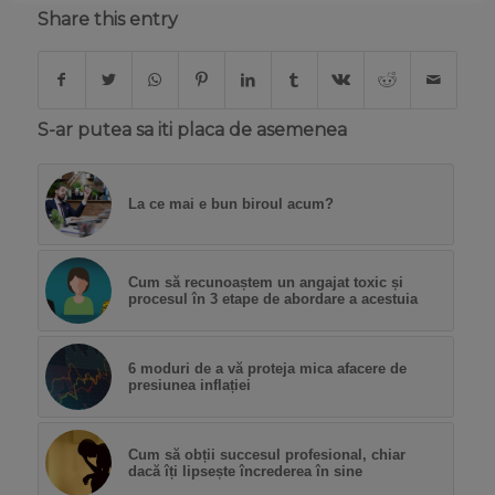
Share this entry
S-ar putea sa iti placa de asemenea
La ce mai e bun biroul acum?
Cum să recunoaștem un angajat toxic și
procesul în 3 etape de abordare a acestuia
6 moduri de a vă proteja mica afacere de
presiunea inflației
Cum să obții succesul profesional, chiar
dacă îți lipsește încrederea în sine