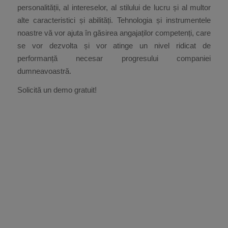
personalității, al intereselor, al stilului de lucru și al multor
alte caracteristici și abilități. Tehnologia și instrumentele
noastre vă vor ajuta în găsirea angajaților competenți, care
se vor dezvolta și vor atinge un nivel ridicat de
performanță necesar progresului companiei
dumneavoastră.
Solicită un demo gratuit!