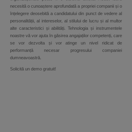
necesită o cunoaștere aprofundată a propriei companii și o
înțelegere deosebită a candidatului din punct de vedere al
personalității, al intereselor, al stilului de lucru și al multor
alte caracteristici și abilități. Tehnologia și instrumentele
noastre vă vor ajuta în găsirea angajaților competenți, care
se vor dezvolta și vor atinge un nivel ridicat de
performanță necesar progresului companiei
dumneavoastră.
Solicită un demo gratuit!