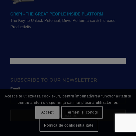
GR8PI - THE GREAT PEOPLE INSIDE PLATFORM
The Key to Unlock Potential, Drive Performance & Increase
Productivity
SUBSCRIBE TO OUR NEWSLETTER
Email
Acest site utilizează cookie-uri, pentru îmbunătățirea funcționalității și
pentru a oferi o experiență cât mai plăcută utilizatorilor.
Accept
Termeni și condții
Politica de confidențialitate