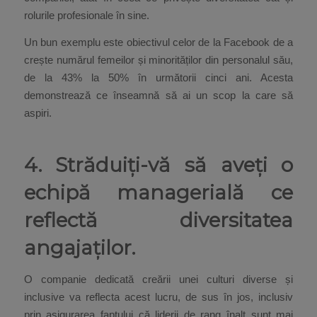
rolurile profesionale în sine.
Un bun exemplu este obiectivul celor de la Facebook de a
crește numărul femeilor și minorităților din personalul său,
de la 43% la 50% în următorii cinci ani. Acesta
demonstrează ce înseamnă să ai un scop la care să
aspiri.
4. Străduiți-vă să aveți o
echipă managerială ce
reflectă diversitatea
angajaților.
O companie dedicată creării unei culturi diverse și
inclusive va reflecta acest lucru, de sus în jos, inclusiv
prin asigurarea faptului că liderii de rang înalt sunt mai