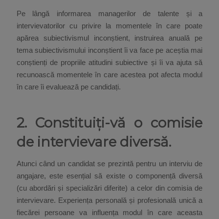
Pe lângă informarea managerilor de talente și a
intervievatorilor cu privire la momentele în care poate
apărea subiectivismul inconștient, instruirea anuală pe
tema subiectivismului inconștient îi va face pe aceștia mai
conștienți de propriile atitudini subiective și îi va ajuta să
recunoască momentele în care acestea pot afecta modul
în care îi evaluează pe candidați.
2. Constituiți-vă o comisie
de intervievare diversă.
Atunci când un candidat se prezintă pentru un interviu de
angajare, este esențial să existe o componență diversă
(cu abordări și specializări diferite) a celor din comisia de
intervievare. Experiența personală și profesională unică a
fiecărei persoane va influența modul în care aceasta