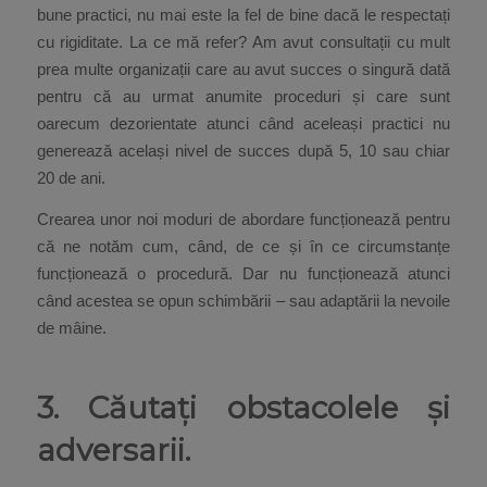
bune practici, nu mai este la fel de bine dacă le respectați
cu rigiditate. La ce mă refer? Am avut consultații cu mult
prea multe organizații care au avut succes o singură dată
pentru că au urmat anumite proceduri și care sunt
oarecum dezorientate atunci când aceleași practici nu
generează același nivel de succes după 5, 10 sau chiar
20 de ani.
Crearea unor noi moduri de abordare funcționează pentru
că ne notăm cum, când, de ce și în ce circumstanțe
funcționează o procedură. Dar nu funcționează atunci
când acestea se opun schimbării – sau adaptării la nevoile
de mâine.
3. Căutați obstacolele și
adversarii.