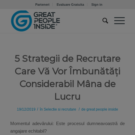
Parteneri
Evaluare Gratuita
Sign in
5 Strategii de Recrutare
Care Vă Vor Îmbunătăți
Considerabil Mâna de
Lucru
/
/
19/12/2019
în
Selectie si recrutare
de
great people inside
Momentul adevărului: Este procesul dumneavoastră de
angajare echitabil?