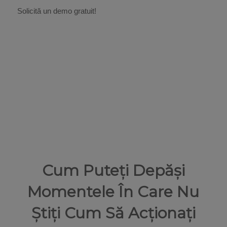
Solicită un demo gratuit!
Cum Puteți Depăși
Momentele În Care Nu
Știți Cum Să Acționați