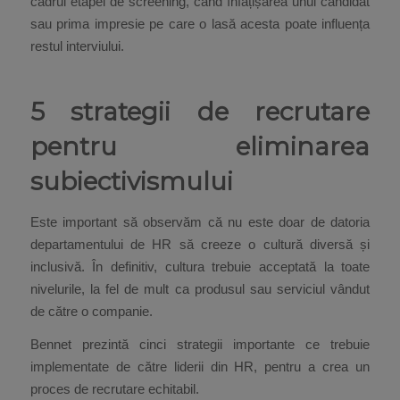
cadrul etapei de screening, când înfățișarea unui candidat
sau prima impresie pe care o lasă acesta poate influența
restul interviului.
5 strategii de recrutare
pentru eliminarea
subiectivismului
Este important să observăm că nu este doar de datoria
departamentului de HR să creeze o cultură diversă și
inclusivă. În definitiv, cultura trebuie acceptată la toate
nivelurile, la fel de mult ca produsul sau serviciul vândut
de către o companie.
Bennet prezintă cinci strategii importante ce trebuie
implementate de către liderii din HR, pentru a crea un
proces de recrutare echitabil.