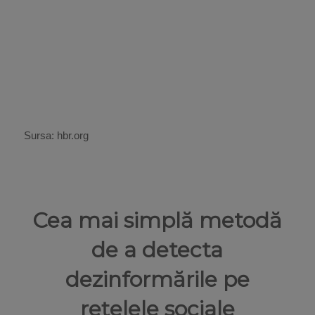
Sursa: hbr.org
Cea mai simplă metodă
de a detecta
dezinformările pe
rețelele sociale