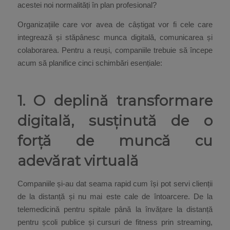
acestei noi normalități în plan profesional?
Organizațiile care vor avea de câștigat vor fi cele care
integrează și stăpânesc munca digitală, comunicarea și
colaborarea. Pentru a reuși, companiile trebuie să începe
acum să planifice cinci schimbări esențiale:
1. O deplină transformare
digitală, susținută de o
forță de muncă cu
adevărat virtuală
Companiile și-au dat seama rapid cum își pot servi clienții
de la distanță și nu mai este cale de întoarcere. De la
telemedicină pentru spitale până la învățare la distanță
pentru școli publice și cursuri de fitness prin streaming,