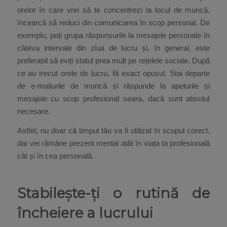
orelor în care vrei să te concentrezi la locul de muncă,
încearcă să reduci din comunicarea în scop personal. De
exemplu, poți grupa răspunsurile la mesajele personale în
câteva intervale din ziua de lucru și, în general, este
preferabil să eviți statul prea mult pe rețelele sociale. După
ce au trecut orele de lucru, fă exact opusul. Stai departe
de e-mailurile de muncă și răspunde la apelurile și
mesajele cu scop profesional seara, dacă sunt absolut
necesare.
Astfel, nu doar că timpul tău va fi utilizat în scopul corect,
dar vei rămâne prezent mental atât în viața ta profesională
cât și în cea personală.
Stabilește-ți o rutină de
încheiere a lucrului