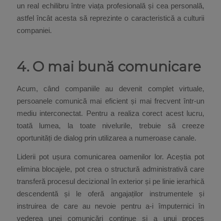
un real echilibru între viața profesională și cea personală,
astfel încât acesta să reprezinte o caracteristică a culturii
companiei.
4. O mai bună comunicare
Acum, când companiile au devenit complet virtuale,
persoanele comunică mai eficient și mai frecvent într-un
mediu interconectat. Pentru a realiza corect acest lucru,
toată lumea, la toate nivelurile, trebuie să creeze
oportunități de dialog prin utilizarea a numeroase canale.
Liderii pot ușura comunicarea oamenilor lor. Aceștia pot
elimina blocajele, pot crea o structură administrativă care
transferă procesul decizional în exterior și pe linie ierarhică
descendentă și le oferă angajaților instrumentele și
instruirea de care au nevoie pentru a-i împuternici în
vederea unei comunicări continue și a unui proces