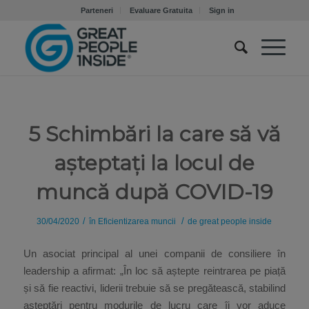
Parteneri
Evaluare Gratuita
Sign in
5 Schimbări la care să vă
așteptați la locul de
muncă după COVID-19
/
/
30/04/2020
în
Eficientizarea muncii
de
great people inside
Un asociat principal al unei companii de consiliere în
leadership a afirmat: „În loc să aștepte reintrarea pe piață
și să fie reactivi, liderii trebuie să se pregătească, stabilind
așteptări pentru modurile de lucru care îi vor aduce