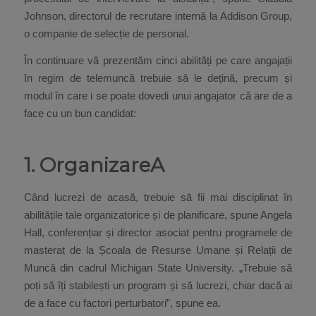
Johnson, directorul de recrutare internă la Addison Group,
o companie de selecție de personal.
În continuare vă prezentăm cinci abilități pe care angajații
în regim de telemuncă trebuie să le dețină, precum și
modul în care i se poate dovedi unui angajator că are de a
face cu un bun candidat:
1. OrganizareA
Când lucrezi de acasă, trebuie să fii mai disciplinat în
abilitățile tale organizatorice și de planificare, spune Angela
Hall, conferențiar și director asociat pentru programele de
masterat de la Școala de Resurse Umane și Relații de
Muncă din cadrul Michigan State University. „Trebuie să
poți să îți stabilești un program și să lucrezi, chiar dacă ai
de a face cu factori perturbatori”, spune ea.