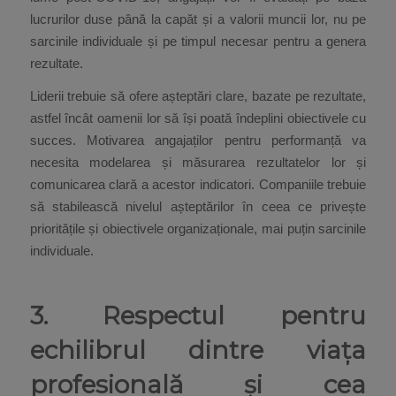
lucrurilor duse până la capăt și a valorii muncii lor, nu pe
sarcinile individuale și pe timpul necesar pentru a genera
rezultate.
Liderii trebuie să ofere așteptări clare, bazate pe rezultate,
astfel încât oamenii lor să își poată îndeplini obiectivele cu
succes. Motivarea angajaților pentru performanță va
necesita modelarea și măsurarea rezultatelor lor și
comunicarea clară a acestor indicatori. Companiile trebuie
să stabilească nivelul așteptărilor în ceea ce privește
prioritățile și obiectivele organizaționale, mai puțin sarcinile
individuale.
3. Respectul pentru
echilibrul dintre viața
profesională și cea