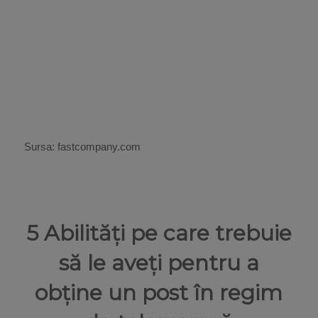
Sursa: fastcompany.com
5 Abilități pe care trebuie
să le aveți pentru a
obține un post în regim