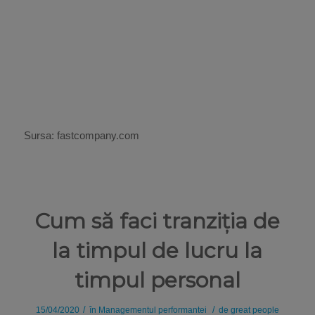
Sursa: fastcompany.com
Cum să faci tranziția de
la timpul de lucru la
timpul personal
/
/
15/04/2020
în
Managementul performantei
de
great people