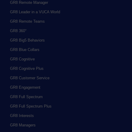
GR8 Remote Manager
GR8 Leader in a VUCA World
GR8 Remote Teams
GR8 360°
GR8 Big5 Behaviors
GR8 Blue Collars
GR8 Cognitive
GR8 Cognitive Plus
GR8 Customer Service
GR8 Engagement
GR8 Full Spectrum
GR8 Full Spectrum Plus
GR8 Interests
GR8 Managers