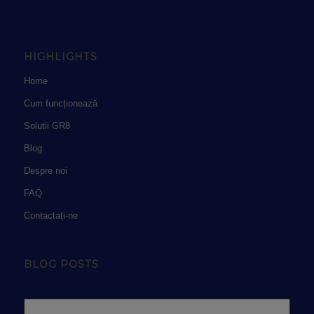
HIGHLIGHTS
Home
Cum funcționează
Solutii GR8
Blog
Despre noi
FAQ
Contactați-ne
BLOG POSTS
Popular