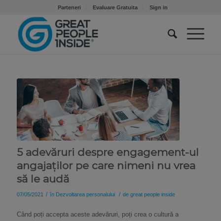
Parteneri
Evaluare Gratuita
Sign in
5 adevăruri despre engagement-ul
angajaților pe care nimeni nu vrea
să le audă
/
/
07/05/2021
în
Dezvoltarea personalului
de
great people inside
Când poți accepta aceste adevăruri, poți crea o cultură a