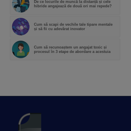
De ce locurile de muncă la distanță și cele
hibride angajează de două ori mai repede?
Cum să scapi de vechile tale tipare mentale
și să fii cu adevărat inovator
Cum să recunoaștem un angajat toxic și
procesul în 3 etape de abordare a acestuia