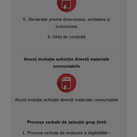
5. Declarație privind diversitatea, echitatea și
incluziunea
6. Ghid de conduită
Anunț invitație achiziție directă materiale
consumabile
Anunț invitație achiziție directă materiale consumabile
Procese verbale de
selecție grup țintă
1. Procese verbale de evaluare a eligibilității –