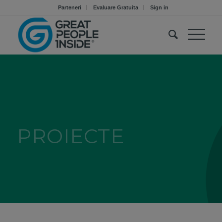
Parteneri
Evaluare Gratuita
Sign in
PROIECTE