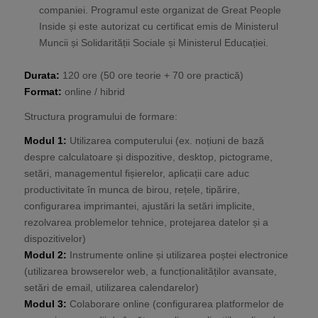
companiei. Programul este organizat de Great People
Inside și este autorizat cu certificat emis de Ministerul
Muncii și Solidarității Sociale și Ministerul Educației.
Durata:
120 ore (50 ore teorie + 70 ore practică)
Format:
online / hibrid
Structura programului de formare:
Modul 1:
Utilizarea computerului (ex. noțiuni de bază
despre calculatoare și dispozitive, desktop, pictograme,
setări, managementul fișierelor, aplicații care aduc
productivitate în munca de birou, rețele, tipărire,
configurarea imprimantei, ajustări la setări implicite,
rezolvarea problemelor tehnice, protejarea datelor și a
dispozitivelor)
Modul 2:
Instrumente online și utilizarea poștei electronice
(utilizarea browserelor web, a funcționalităților avansate,
setări de email, utilizarea calendarelor)
Modul 3:
Colaborare online (configurarea platformelor de