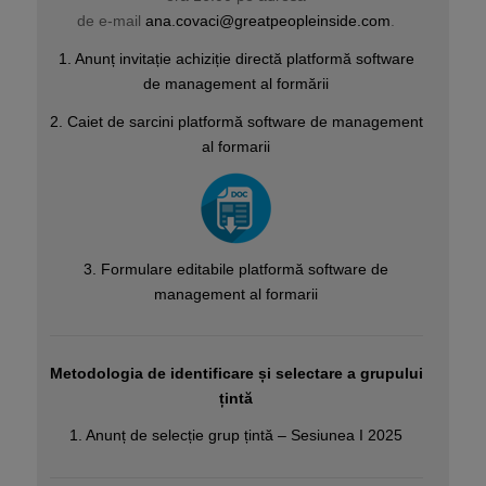
de e-mail
ana.covaci@
greatpeopleinside.com
.
1. Anunț invitație achiziție directă platformă software
de management al formării
2. Caiet de sarcini platformă software de management
al formarii
3. Formulare editabile platformă software de
management al formarii
Metodologia de identificare și selectare a grupului
țintă
1. Anunț de selecție grup țintă – Sesiunea I 2025