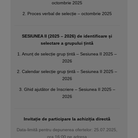
octombrie 2025
2. Proces verbal de selecție – octombrie 2025
SESIUNEA II (2025 – 2026) de identificare și
selectare a grupului țintă
1. Anunț de selecție grup țintă – Sesiunea II 2025 –
2026
2. Calendar selecție grup țintă – Sesiunea II 2025 –
2026
3. Ghid ajutător de înscriere – Sesiunea II 2025 –
2026
Invitație de participare la achiziția directă
Data-limită pentru depunerea ofertelor: 25.07.2025,
ora 16:00 pe adresa