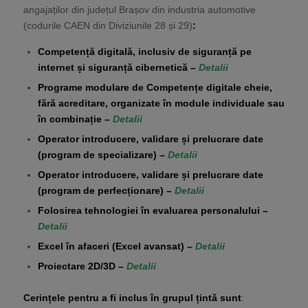
angajaților din județul Brașov din industria automotive
(codurile CAEN din Diviziunile 28 și 29)
:
Competență digitală, inclusiv de siguranță pe
internet și siguranță cibernetică –
Detalii
Programe modulare de Competențe digitale cheie,
fără acreditare, organizate în module individuale sau
în combinație –
Detalii
Operator introducere, validare și prelucrare date
(program de specializare) –
Detalii
Operator introducere, validare și prelucrare date
(program de perfecționare) –
Detalii
Folosirea tehnologiei în evaluarea personalului –
Detalii
Excel în afaceri (Excel avansat) –
Detalii
Proiectare 2D/3D –
Detalii
Cerințele pentru a fi inclus în grupul țintă sunt
: