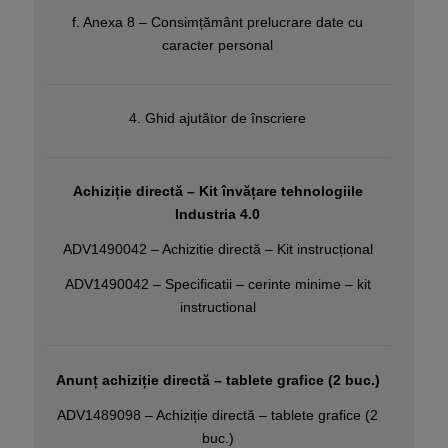
f. Anexa 8 – Consimțământ prelucrare date cu
caracter personal
4. Ghid ajutător de înscriere
Achiziție directă – Kit învățare tehnologiile
Industria 4.0
ADV1490042 – Achizitie directă – Kit instrucțional
ADV1490042 – Specificatii – cerinte minime – kit
instructional
Anunț achiziție directă – tablete grafice (2 buc.)
ADV1489098 – Achiziție directă – tablete grafice (2
buc.)