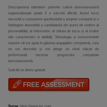
Descoperirea talentelor potrivite culturii dumneavoastră
organizaționale poate fi o sarcină dificilă. Acest lucru
necesită o cunoaștere aprofundată a propriei companii și o
înțelegere deosebită a candidatului din punct de vedere al
personalității, al intereselor, al stilului de lucru și al multor
alte caracteristici și abilități. Tehnologia și instrumentele
noastre vă vor ajuta în găsirea angajaților competenți, care
se vor dezvolta și vor atinge un nivel ridicat de
performanță necesar progresului companiei
dumneavoastră.
Solicită un demo gratuit!
Sursa
: https://www.inc.com