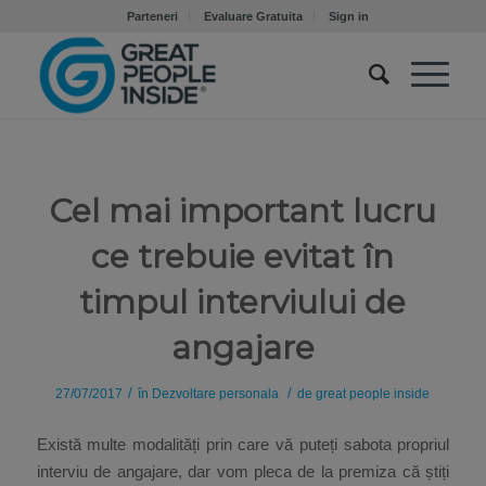
Parteneri
Evaluare Gratuita
Sign in
Cel mai important lucru
ce trebuie evitat în
timpul interviului de
angajare
/
/
27/07/2017
în
Dezvoltare personala
de
great people inside
Există multe modalități prin care vă puteți sabota propriul
interviu de angajare, dar vom pleca de la premiza că știți