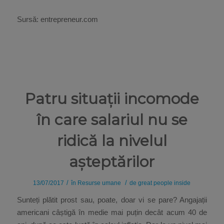
Sursă: entrepreneur.com
Patru situații incomode
în care salariul nu se
ridică la nivelul
așteptărilor
/
/
13/07/2017
în
Resurse umane
de
great people inside
Sunteți plătit prost sau, poate, doar vi se pare? Angajații
americani câștigă în medie mai puțin decât acum 40 de