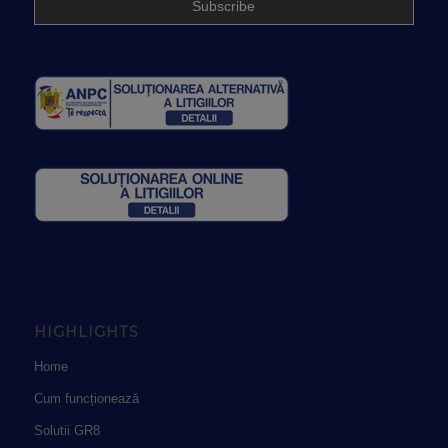
HIGHLIGHTS
Home
Cum funcționează
Solutii GR8