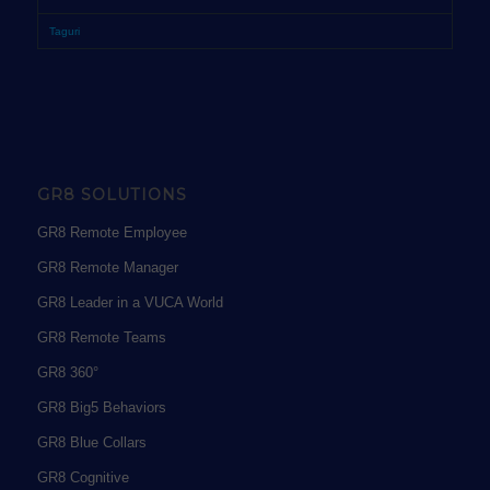
Taguri
GR8 SOLUTIONS
GR8 Remote Employee
GR8 Remote Manager
GR8 Leader in a VUCA World
GR8 Remote Teams
GR8 360°
GR8 Big5 Behaviors
GR8 Blue Collars
GR8 Cognitive