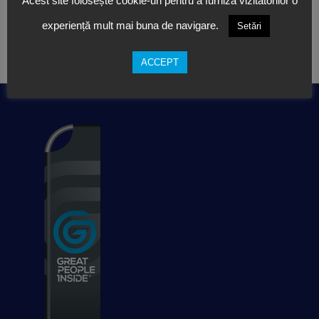
Acest site folosește cookie-uri pentru a furniza vizitatorilor o
experiență mult mai buna de navigare.
Setări
ACCEPT