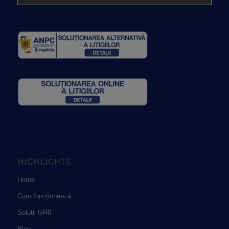
HIGHLIGHTS
Home
Cum funcționează
Solutii GR8
Blog