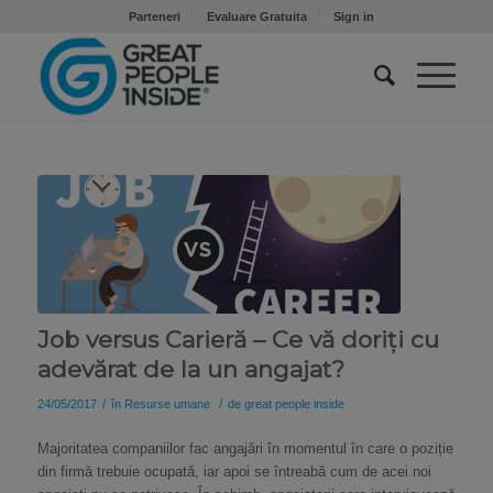
Parteneri
Evaluare Gratuita
Sign in
Job versus Carieră – Ce vă doriți cu
adevărat de la un angajat?
/
/
24/05/2017
în
Resurse umane
de
great people inside
Majoritatea companiilor fac angajări în momentul în care o poziție
din firmă trebuie ocupată, iar apoi se întreabă cum de acei noi