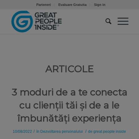
Parteneri
Evaluare Gratuita
Sign in
ARTICOLE
3 moduri de a te conecta
cu clienții tăi și de a le
îmbunătăți experiența
/
/
10/08/2022
în
Dezvoltarea personalului
de
great people inside