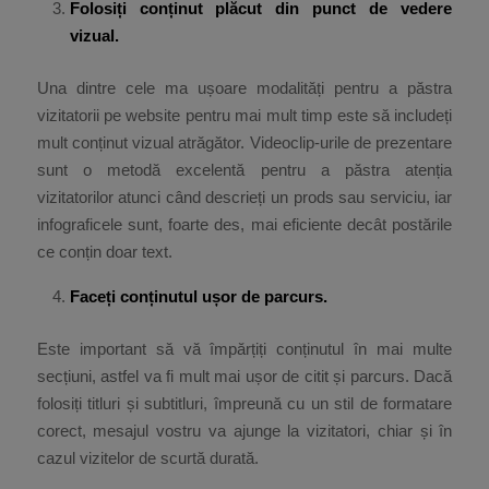
Folosiți conținut plăcut din punct de vedere
vizual.
Una dintre cele ma ușoare modalități pentru a păstra
vizitatorii pe website pentru mai mult timp este să includeți
mult conținut vizual atrăgător. Videoclip-urile de prezentare
sunt o metodă excelentă pentru a păstra atenția
vizitatorilor atunci când descrieți un prods sau serviciu, iar
infograficele sunt, foarte des, mai eficiente decât postările
ce conțin doar text.
Faceți conținutul ușor de parcurs.
Este important să vă împărțiți conținutul în mai multe
secțiuni, astfel va fi mult mai ușor de citit și parcurs. Dacă
folosiți titluri și subtitluri, împreună cu un stil de formatare
corect, mesajul vostru va ajunge la vizitatori, chiar și în
cazul vizitelor de scurtă durată.