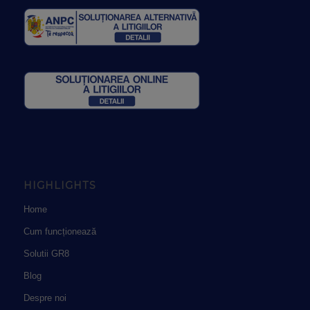
HIGHLIGHTS
Home
Cum funcționează
Solutii GR8
Blog
Despre noi