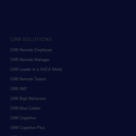
GR8 SOLUTIONS
GR8 Remote Employee
GR8 Remote Manager
GR8 Leader in a VUCA World
GR8 Remote Teams
GR8 360°
GR8 Big5 Behaviors
GR8 Blue Collars
GR8 Cognitive
GR8 Cognitive Plus