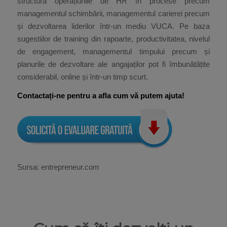
structura operațiunile de HR în procese precum
managementul schimbării, managementul carierei precum
și dezvoltarea liderilor într-un mediu VUCA. Pe baza
sugestiilor de training din rapoarte, productivitatea, nivelul
de engagement, managementul timpului precum și
planurile de dezvoltare ale angajaților pot fi îmbunătățite
considerabil, online și într-un timp scurt.
Contactați-ne pentru a afla cum vă putem ajuta!
Sursa: entrepreneur.com