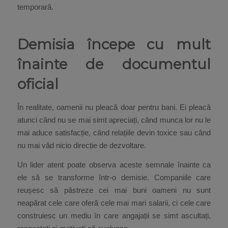
temporară.
Demisia începe cu mult
înainte de documentul
oficial
În realitate, oamenii nu pleacă doar pentru bani. Ei pleacă
atunci când nu se mai simt apreciați, când munca lor nu le
mai aduce satisfacție, când relațiile devin toxice sau când
nu mai văd nicio direcție de dezvoltare.
Un lider atent poate observa aceste semnale înainte ca
ele să se transforme într-o demisie. Companiile care
reușesc să păstreze cei mai buni oameni nu sunt
neapărat cele care oferă cele mai mari salarii, ci cele care
construiesc un mediu în care angajații se simt ascultați,