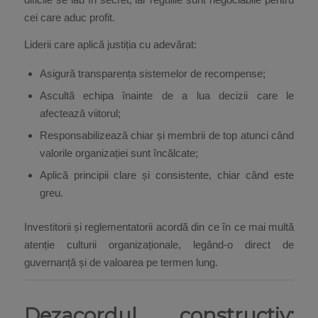
cei care aduc profit.
Liderii care aplică justiția cu adevărat:
Asigură transparența sistemelor de recompense;
Ascultă echipa înainte de a lua decizii care le
afectează viitorul;
Responsabilizează chiar și membrii de top atunci când
valorile organizației sunt încălcate;
Aplică principii clare și consistente, chiar când este
greu.
Investitorii și reglementatorii acordă din ce în ce mai multă
atenție culturii organizaționale, legând-o direct de
guvernanță și de valoarea pe termen lung.
Dezacordul constructiv: