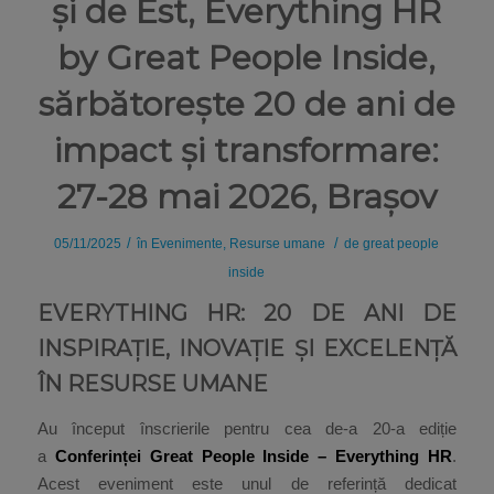
și de Est, Everything HR
by Great People Inside,
sărbătorește 20 de ani de
impact și transformare:
27-28 mai 2026, Brașov
/
/
05/11/2025
în
Evenimente
,
Resurse umane
de
great people
inside
EVERYTHING HR: 20 DE ANI DE
INSPIRAȚIE, INOVAȚIE ȘI EXCELENȚĂ
ÎN RESURSE UMANE
Au început înscrierile pentru cea de-a 20-a ediție
a
Conferinței Great People Inside – Everything HR
.
Acest eveniment este unul de referință dedicat