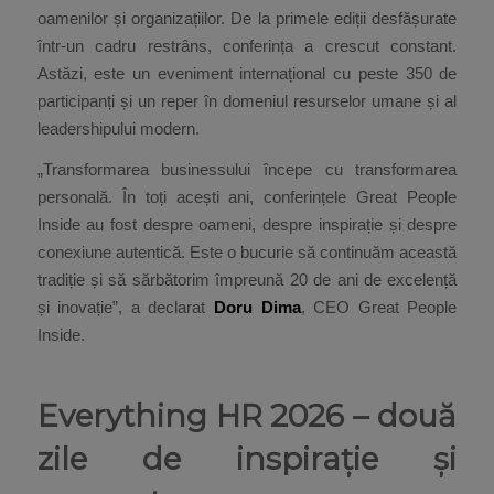
oamenilor și organizațiilor. De la primele ediții desfășurate
într-un cadru restrâns, conferința a crescut constant.
Astăzi, este un eveniment internațional cu peste 350 de
participanți și un reper în domeniul resurselor umane și al
leadershipului modern.
„Transformarea businessului începe cu transformarea
personală. În toți acești ani, conferințele Great People
Inside au fost despre oameni, despre inspirație și despre
conexiune autentică. Este o bucurie să continuăm această
tradiție și să sărbătorim împreună 20 de ani de excelență
și inovație”, a declarat
Doru Dima
, CEO Great People
Inside.
Everything HR 2026 – două
zile de inspirație și