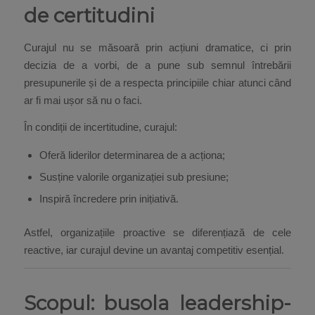
de certitudini
Curajul nu se măsoară prin acțiuni dramatice, ci prin
decizia de a vorbi, de a pune sub semnul întrebării
presupunerile și de a respecta principiile chiar atunci când
ar fi mai ușor să nu o faci.
În condiții de incertitudine, curajul:
Oferă liderilor determinarea de a acționa;
Susține valorile organizației sub presiune;
Inspiră încredere prin inițiativă.
Astfel, organizațiile proactive se diferențiază de cele
reactive, iar curajul devine un avantaj competitiv esențial.
Scopul: busola leadership-