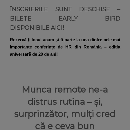
ÎNSCRIERILE SUNT DESCHISE –
BILETE EARLY BIRD
DISPONIBILE
AICI
!
Rezervă-ți locul acum și fi parte la una dintre cele mai
importante conferințe de HR din România – ediția
aniversară de 20 de ani!
Munca remote ne-a
distrus rutina – și,
surprinzător, mulți cred
că e ceva bun