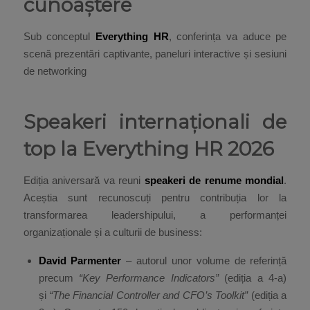
cunoaștere
Sub conceptul
Everything HR
, conferința va aduce pe
scenă prezentări captivante, paneluri interactive și sesiuni
de networking
Speakeri internaționali de
top la Everything HR 2026
Ediția aniversară va reuni
speakeri de renume mondial
.
Aceștia sunt recunoscuți pentru contribuția lor la
transformarea leadershipului, a performanței
organizaționale și a culturii de business:
David Parmenter
– autorul unor volume de referință
precum
“Key Performance Indicators”
(ediția a 4-a)
și
“The Financial Controller and CFO’s Toolkit”
(ediția a