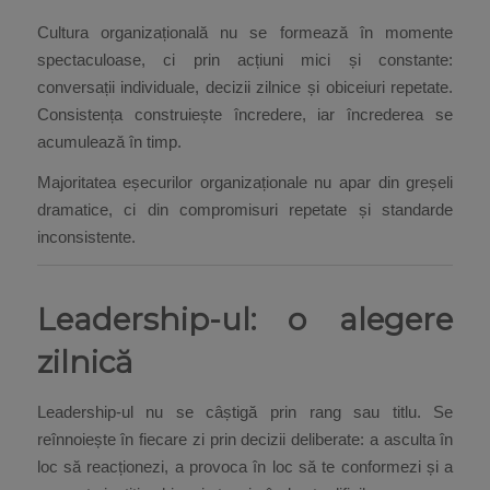
Cultura organizațională nu se formează în momente
spectaculoase, ci prin acțiuni mici și constante:
conversații individuale, decizii zilnice și obiceiuri repetate.
Consistența construiește încredere, iar încrederea se
acumulează în timp.
Majoritatea eșecurilor organizaționale nu apar din greșeli
dramatice, ci din compromisuri repetate și standarde
inconsistente.
Leadership-ul: o alegere
zilnică
Leadership-ul nu se câștigă prin rang sau titlu. Se
reînnoiește în fiecare zi prin decizii deliberate: a asculta în
loc să reacționezi, a provoca în loc să te conformezi și a