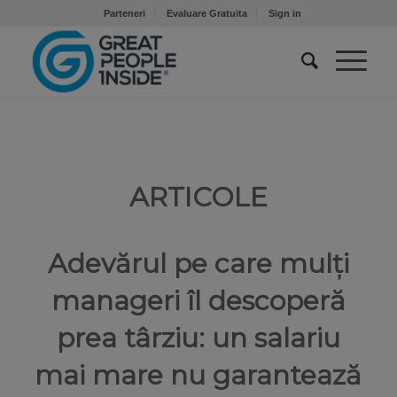
Parteneri
Evaluare Gratuita
Sign in
ARTICOLE
Adevărul pe care mulți
manageri îl descoperă
prea târziu: un salariu
mai mare nu garantează