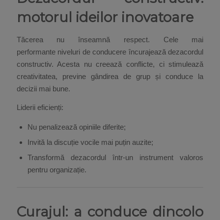
motorul ideilor inovatoare
Tăcerea nu înseamnă respect. Cele mai
performante niveluri de conducere încurajează dezacordul
constructiv. Acesta nu creează conflicte, ci stimulează
creativitatea, previne gândirea de grup și conduce la
decizii mai bune.
Liderii eficienți:
Nu penalizează opiniile diferite;
Invită la discuție vocile mai puțin auzite;
Transformă dezacordul într-un instrument valoros
pentru organizație.
Curajul: a conduce dincolo