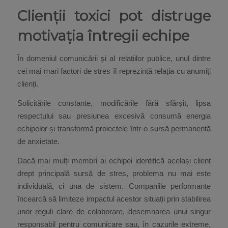
Clienții toxici pot distruge
motivația întregii echipe
În domeniul comunicării și al relațiilor publice, unul dintre
cei mai mari factori de stres îl reprezintă relația cu anumiți
clienți.
Solicitările constante, modificările fără sfârșit, lipsa
respectului sau presiunea excesivă consumă energia
echipelor și transformă proiectele într-o sursă permanentă
de anxietate.
Dacă mai mulți membri ai echipei identifică același client
drept principală sursă de stres, problema nu mai este
individuală, ci una de sistem. Companiile performante
încearcă să limiteze impactul acestor situații prin stabilirea
unor reguli clare de colaborare, desemnarea unui singur
responsabil pentru comunicare sau, în cazurile extreme,