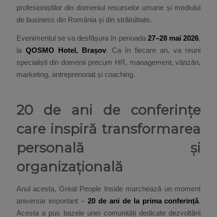
profesioniștilor din domeniul resurselor umane și mediului
de business din România și din străinătate.
Evenimentul se va desfășura în perioada
27–28 mai 2026
,
la
QOSMO Hotel, Brașov
. Ca în fiecare an, va reuni
specialiști din domenii precum HR, management, vânzări,
marketing, antreprenoriat și coaching.
20 de ani de conferințe
care inspiră transformarea
personală și
organizațională
Anul acesta, Great People Inside marchează un moment
aniversar important –
20 de ani de la prima conferință
.
Acesta a pus bazele unei comunități dedicate dezvoltării