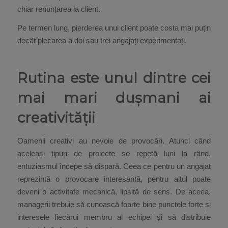
chiar renunțarea la client.
Pe termen lung, pierderea unui client poate costa mai puțin
decât plecarea a doi sau trei angajați experimentați.
Rutina este unul dintre cei
mai mari dușmani ai
creativității
Oamenii creativi au nevoie de provocări. Atunci când
aceleași tipuri de proiecte se repetă luni la rând,
entuziasmul începe să dispară. Ceea ce pentru un angajat
reprezintă o provocare interesantă, pentru altul poate
deveni o activitate mecanică, lipsită de sens. De aceea,
managerii trebuie să cunoască foarte bine punctele forte și
interesele fiecărui membru al echipei și să distribuie