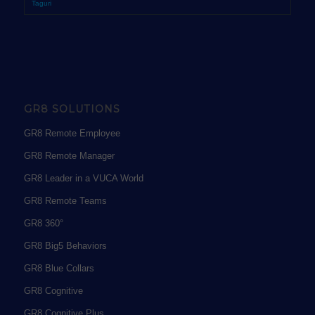
Taguri
GR8 SOLUTIONS
GR8 Remote Employee
GR8 Remote Manager
GR8 Leader in a VUCA World
GR8 Remote Teams
GR8 360°
GR8 Big5 Behaviors
GR8 Blue Collars
GR8 Cognitive
GR8 Cognitive Plus