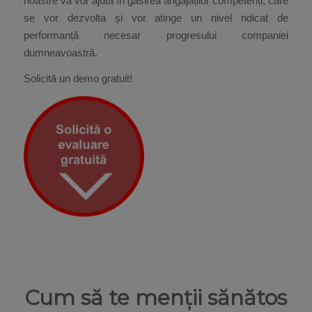
noastre vă vor ajuta în găsirea angajaților competenți, care
se vor dezvolta și vor atinge un nivel ridicat de
performanță necesar progresului companiei
dumneavoastră.
Solicită un demo gratuit!
Cum să te menții sănătos