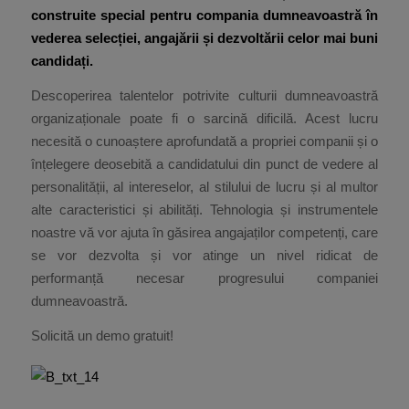
construite special pentru compania dumneavoastră în
vederea selecției, angajării și dezvoltării celor mai buni
candidați.
Descoperirea talentelor potrivite culturii dumneavoastră
organizaționale poate fi o sarcină dificilă. Acest lucru
necesită o cunoaștere aprofundată a propriei companii și o
înțelegere deosebită a candidatului din punct de vedere al
personalității, al intereselor, al stilului de lucru și al multor
alte caracteristici și abilități. Tehnologia și instrumentele
noastre vă vor ajuta în găsirea angajaților competenți, care
se vor dezvolta și vor atinge un nivel ridicat de
performanță necesar progresului companiei
dumneavoastră.
Solicită un demo gratuit!