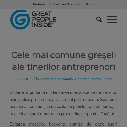
Parteneri
Evaluare Gratuita
Sign in
Cele mai comune greșeli
ale tinerilor antreprenori
/
/
22/12/2017
în
Dezvoltare personala
de
great people inside
O parte importantă din lansarea unei afaceri este să ai un
plan și disciplina necesară ca să îl poți respecta. Succesul
acestei afaceri nu ține de calitatea genelor sau de noroc, ci
poate fi asigurat urmând un proces fix, ce poate fi învățat.
Evitarea greșelilor frecvente comise de către tinerii