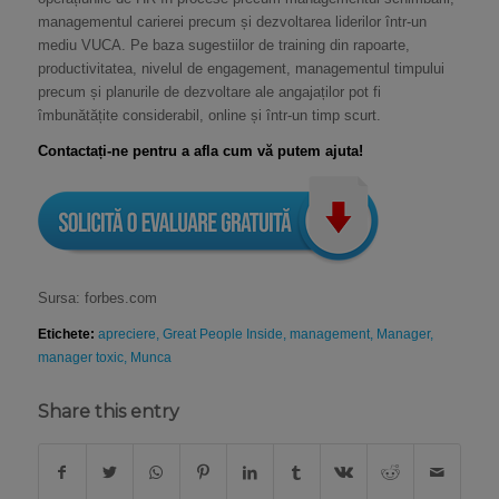
managementul carierei precum și dezvoltarea liderilor într-un
mediu VUCA. Pe baza sugestiilor de training din rapoarte,
productivitatea, nivelul de engagement, managementul timpului
precum și planurile de dezvoltare ale angajaților pot fi
îmbunătățite considerabil, online și într-un timp scurt.
Contactați-ne pentru a afla cum vă putem ajuta!
Sursa: forbes.com
Etichete:
apreciere
,
Great People Inside
,
management
,
Manager
,
manager toxic
,
Munca
Share this entry