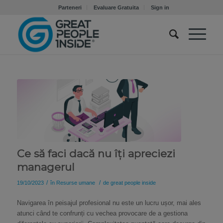
Parteneri
Evaluare Gratuita
Sign in
Ce să faci dacă nu îți apreciezi
managerul
/
/
19/10/2023
în
Resurse umane
de
great people inside
Navigarea în peisajul profesional nu este un lucru ușor, mai ales
atunci când te confrunți cu vechea provocare de a gestiona