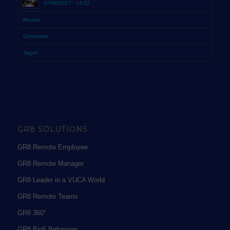
07/06/2017 - 14:22
Recent
Comentarii
Taguri
GR8 SOLUTIONS
GR8 Remote Employee
GR8 Remote Manager
GR8 Leader in a VUCA World
GR8 Remote Teams
GR8 360°
GR8 Big5 Behaviors