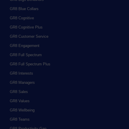
GR8 Blue Collars
GR8 Cognitive
GR8 Cognitive Plus
GR8 Customer Service
GR8 Engagement
GR8 Full Spectrum
GR8 Full Spectrum Plus
GR8 Interests
GR8 Managers
GR8 Sales
GR8 Values
GR8 Wellbeing
GR8 Teams
GR8 Productivity Gap