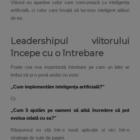
Viitorul nu aparține celor care concurează cu inteligența
artificială, ci celor care învață să lucreze inteligent alături
de ea.
Leadershipul viitorului
începe cu o întrebare
Poate cea mai importantă întrebare pe care un lider ar
trebui să și-o pună astăzi nu este:
„Cum implementăm inteligența artificială?”
Ci:
„Cum îi ajutăm pe oameni să aibă încredere că pot
evolua odată cu ea?”
Răspunsul nu stă într-o nouă aplicație și nici într-o
strategie de sute de pagini.