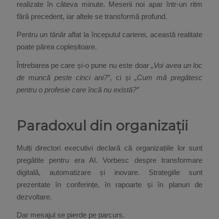
realizate în câteva minute. Meserii noi apar într-un ritm
fără precedent, iar altele se transformă profund.
Pentru un tânăr aflat la începutul carierei, această realitate
poate părea copleșitoare.
Întrebarea pe care și-o pune nu este doar
„Voi avea un loc
de muncă peste cinci ani?”
, ci și
„Cum mă pregătesc
pentru o profesie care încă nu există?”
Paradoxul din organizații
Mulți directori executivi declară că organizațiile lor sunt
pregătite pentru era AI. Vorbesc despre transformare
digitală, automatizare și inovare. Strategiile sunt
prezentate în conferințe, în rapoarte și în planuri de
dezvoltare.
Dar mesajul se pierde pe parcurs.