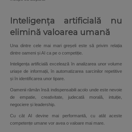
Inteligența artificială nu
elimină valoarea umană
Una dintre cele mai mari greșeli este să privim relația
dintre oameni și AI ca pe o competiție.
Inteligența artificială excelează în analizarea unor volume
uriașe de informații, în automatizarea sarcinilor repetitive
și în identificarea unor tipare.
Oamenii rămân însă indispensabili acolo unde este nevoie
de empatie, creativitate, judecată morală, intuiție,
negociere și leadership.
Cu cât AI devine mai performantă, cu atât aceste
competențe umane vor avea o valoare mai mare.