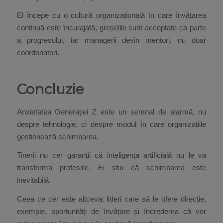
El începe cu o cultură organizațională în care învățarea
continuă este încurajată, greșelile sunt acceptate ca parte
a progresului, iar managerii devin mentori, nu doar
coordonatori.
Concluzie
Anxietatea Generației Z este un semnal de alarmă, nu
despre tehnologie, ci despre modul în care organizațiile
gestionează schimbarea.
Tinerii nu cer garanții că inteligența artificială nu le va
transforma profesiile. Ei știu că schimbarea este
inevitabilă.
Ceea ce cer este altceva: lideri care să le ofere direcție,
exemple, oportunități de învățare și încrederea că vor