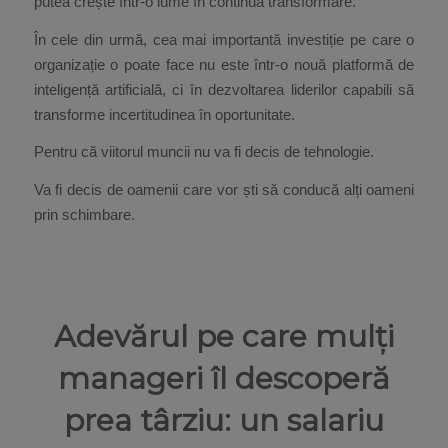
putea crește într-o lume în continuă transformare.
În cele din urmă, cea mai importantă investiție pe care o
organizație o poate face nu este într-o nouă platformă de
inteligență artificială, ci în dezvoltarea liderilor capabili să
transforme incertitudinea în oportunitate.
Pentru că viitorul muncii nu va fi decis de tehnologie.
Va fi decis de oamenii care vor ști să conducă alți oameni
prin schimbare.
Adevărul pe care mulți
manageri îl descoperă
prea târziu: un salariu