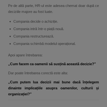
Pe de altă parte, HR-ul este adesea chemat doar după ce
deciziile majore au fost luate.
Compania decide o achiziție.
Compania intră într-o piață nouă.
Compania restructurează.
Compania schimbă modelul operațional.
Apoi apare întrebarea:
„Cum facem ca oamenii să susțină această decizie?”
Dar poate întrebarea corectă este alta:
„Cum putem lua decizii mai bune dacă înțelegem
dinainte implicațiile asupra oamenilor, culturii și
organizației?”