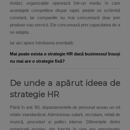
Astăzi, organizațiile operează într-un mediu în care
avantajele competitive dispar rapid, piețele se schimbă
constant, iar companiile nu mai concurează doar prin
produse sau servicii. Ele concurează prin capacitatea de a
se adapta.
Iar aici apare întrebarea esențială:
Mai poate exista o strategie HR dacă businessul însuși
nu mai are o strategie fixă?
De unde a apărut ideea de
strategie HR
Până în anii ’80, departamentele de personal aveau un rol
relativ standardizat. Administrau salarii, recrutare, relații de
muncă, proceduri și politici interne. Diferențele dintre
organizații existau, dar funcția în sine era aproximativ