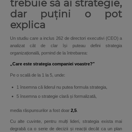
trebuie să ai strategie,
dar puțini o pot
explica
Un studiu care a inclus 262 de directori executivi (CEO) a
analizat cât de clar își puteau defini strategia
organizațională, pornind de la întrebarea:
„Care este strategia companiei voastre?”
Pe o scală de la 1 la 5, unde:
1 însemna că liderul nu putea formula strategia,
5 însemna o strategie clară și formalizată,
media răspunsurilor a fost doar
2,5
.
Cu alte cuvinte, pentru mulți lideri, strategia exista mai
degrabă ca o serie de decizii și reacții decât ca un plan