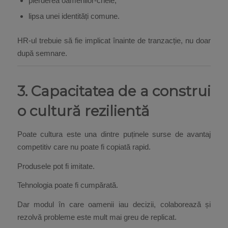
pierderea oamenilor-cheie,
lipsa unei identități comune.
HR-ul trebuie să fie implicat înainte de tranzacție, nu doar
după semnare.
3. Capacitatea de a construi
o cultură rezilientă
Poate cultura este una dintre puținele surse de avantaj
competitiv care nu poate fi copiată rapid.
Produsele pot fi imitate.
Tehnologia poate fi cumpărată.
Dar modul în care oamenii iau decizii, colaborează și
rezolvă probleme este mult mai greu de replicat.