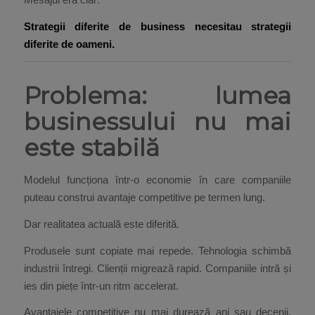
Strategii diferite de business necesitau strategii
diferite de oameni.
Problema: lumea
businessului nu mai
este stabilă
Modelul funcționa într-o economie în care companiile
puteau construi avantaje competitive pe termen lung.
Dar realitatea actuală este diferită.
Produsele sunt copiate mai repede. Tehnologia schimbă
industrii întregi. Clienții migrează rapid. Companiile intră și
ies din piețe într-un ritm accelerat.
Avantajele competitive nu mai durează ani sau decenii.