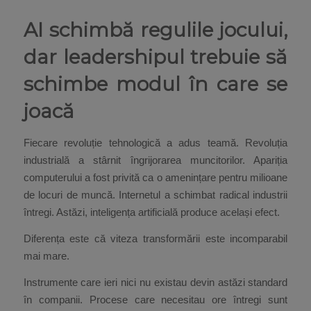
AI schimbă regulile jocului,
dar leadershipul trebuie să
schimbe modul în care se
joacă
Fiecare revoluție tehnologică a adus teamă. Revoluția
industrială a stârnit îngrijorarea muncitorilor. Apariția
computerului a fost privită ca o amenințare pentru milioane
de locuri de muncă. Internetul a schimbat radical industrii
întregi. Astăzi, inteligența artificială produce același efect.
Diferența este că viteza transformării este incomparabil
mai mare.
Instrumente care ieri nici nu existau devin astăzi standard
în companii. Procese care necesitau ore întregi sunt