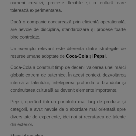
oameni creativi, procese flexibile și o cultură care
tolerează experimentarea.
Dacă o companie concurează prin eficiență operațională,
are nevoie de disciplină, standardizare și procese foarte
bine controlate.
Un exemplu relevant este diferența dintre strategiile de
resurse umane adoptate de
Coca-Cola
și
Pepsi
.
Coca-Cola a construit timp de decenii valoarea unei mărci
globale extrem de puternice. În acest context, dezvoltarea
internă a talentului, înțelegerea profundă a brandului și
continuitatea culturală au devenit elemente importante.
Pepsi, operând într-un portofoliu mai larg de produse și
categorii, a avut nevoie de o abordare mai orientată spre
diversitate de experiențe, idei noi și recrutarea de talente
din exterior.
Mesajul era clar: