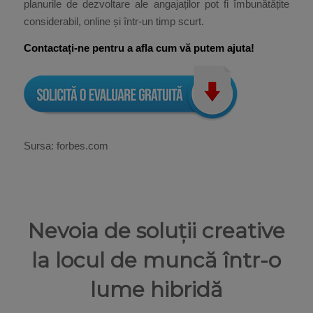
planurile de dezvoltare ale angajaților pot fi îmbunătățite
considerabil, online și într-un timp scurt.
Contactați-ne pentru a afla cum vă putem ajuta!
Sursa: forbes.com
Nevoia de soluții creative
la locul de muncă într-o
lume hibridă