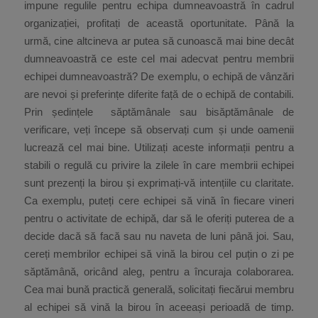
impune regulile pentru echipa dumneavoastră în cadrul
organizației, profitați de această oportunitate. Până la
urmă, cine altcineva ar putea să cunoască mai bine decât
dumneavoastră ce este cel mai adecvat pentru membrii
echipei dumneavoastră? De exemplu, o echipă de vânzări
are nevoi și preferințe diferite față de o echipă de contabili.
Prin ședințele săptămânale sau bisăptămânale de
verificare, veți începe să observați cum și unde oamenii
lucrează cel mai bine. Utilizați aceste informații pentru a
stabili o regulă cu privire la zilele în care membrii echipei
sunt prezenți la birou și exprimați-vă intențiile cu claritate.
Ca exemplu, puteți cere echipei să vină în fiecare vineri
pentru o activitate de echipă, dar să le oferiți puterea de a
decide dacă să facă sau nu naveta de luni până joi. Sau,
cereți membrilor echipei să vină la birou cel puțin o zi pe
săptămână, oricând aleg, pentru a încuraja colaborarea.
Cea mai bună practică generală, solicitați fiecărui membru
al echipei să vină la birou în aceeași perioadă de timp.