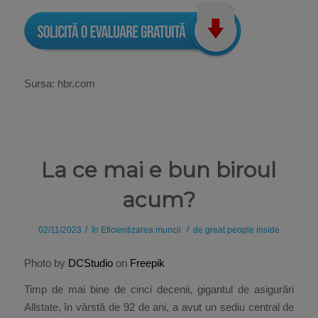
Sursa: hbr.com
La ce mai e bun biroul
acum?
/
/
02/11/2023
în
Eficientizarea muncii
de
great people inside
Photo by
DCStudio
on
Freepik
Timp de mai bine de cinci decenii, gigantul de asigurări
Allstate, în vârstă de 92 de ani, a avut un sediu central de