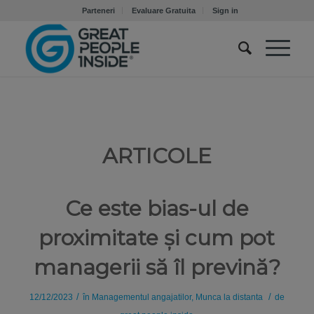
Parteneri
Evaluare Gratuita
Sign in
ARTICOLE
Ce este bias-ul de
proximitate și cum pot
managerii să îl prevină?
/
/
12/12/2023
în
Managementul angajatilor
,
Munca la distanta
de