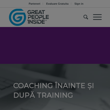
Parteneri
Evaluare Gratuita
Sign in
COACHING ÎNAINTE ȘI
DUPĂ TRAINING