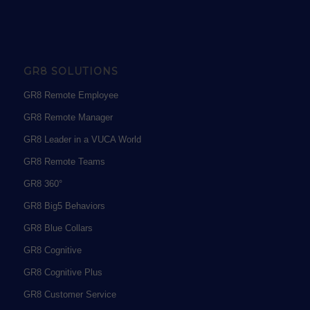
GR8 SOLUTIONS
GR8 Remote Employee
GR8 Remote Manager
GR8 Leader in a VUCA World
GR8 Remote Teams
GR8 360°
GR8 Big5 Behaviors
GR8 Blue Collars
GR8 Cognitive
GR8 Cognitive Plus
GR8 Customer Service