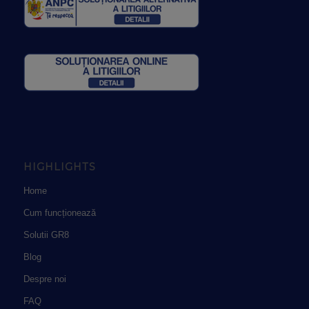
HIGHLIGHTS
Home
Cum funcționează
Solutii GR8
Blog
Despre noi
FAQ