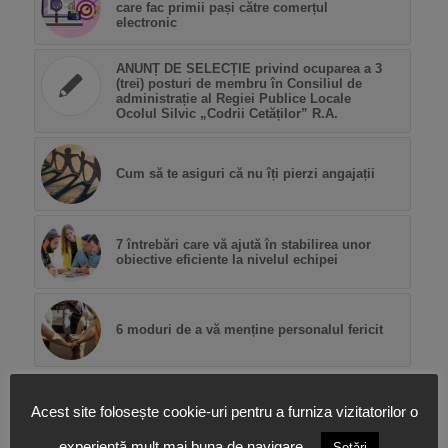
care fac primii pași către comerțul
electronic
ANUNȚ DE SELECȚIE privind ocuparea a 3
(trei) posturi de membru în Consiliul de
administrație al Regiei Publice Locale
Ocolul Silvic „Codrii Cetăților” R.A.
Cum să te asiguri că nu îți pierzi angajații
7 întrebări care vă ajută în stabilirea unor
obiective eficiente la nivelul echipei
6 moduri de a vă menține personalul fericit
Acest site folosește cookie-uri pentru a furniza vizitatorilor o
experiență mult mai buna de navigare.
Setări