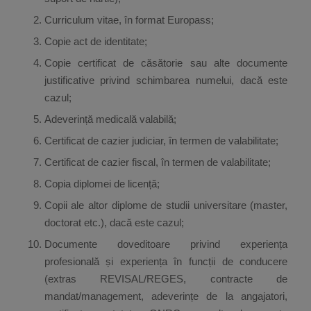
Curriculum vitae, în format Europass;
Copie act de identitate;
Copie certificat de căsătorie sau alte documente
justificative privind schimbarea numelui, dacă este
cazul;
Adeverință medicală valabilă;
Certificat de cazier judiciar, în termen de valabilitate;
Certificat de cazier fiscal, în termen de valabilitate;
Copia diplomei de licență;
Copii ale altor diplome de studii universitare (master,
doctorat etc.), dacă este cazul;
Documente doveditoare privind experiența
profesională și experiența în funcții de conducere
(extras REVISAL/REGES, contracte de
mandat/management, adeverințe de la angajatori,