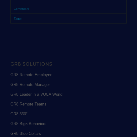
Comentarii
Taguri
GR8 SOLUTIONS
GR8 Remote Employee
GR8 Remote Manager
GR8 Leader in a VUCA World
GR8 Remote Teams
GR8 360°
GR8 Big5 Behaviors
GR8 Blue Collars