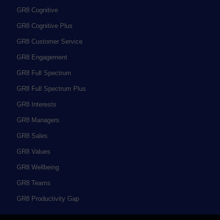
GR8 Cognitive
GR8 Cognitive Plus
GR8 Customer Service
GR8 Engagement
GR8 Full Spectrum
GR8 Full Spectrum Plus
GR8 Interests
GR8 Managers
GR8 Sales
GR8 Values
GR8 Wellbeing
GR8 Teams
GR8 Productivity Gap