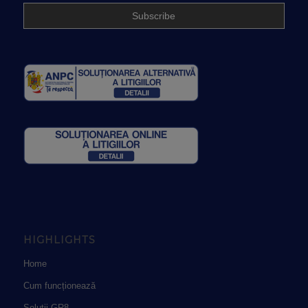
HIGHLIGHTS
Home
Cum funcționează
Solutii GR8