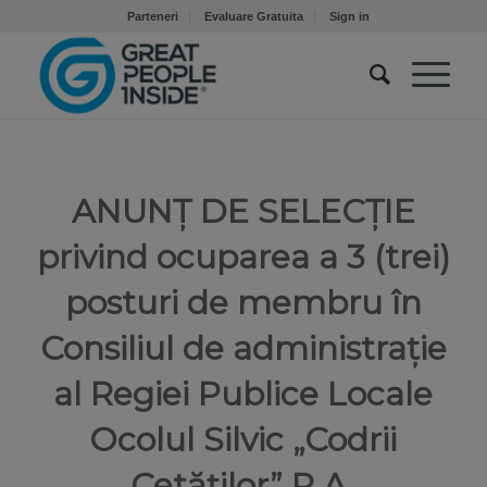
Parteneri
Evaluare Gratuita
Sign in
ANUNȚ DE SELECȚIE
privind ocuparea a 3 (trei)
posturi de membru în
Consiliul de administrație
al Regiei Publice Locale
Ocolul Silvic „Codrii
Cetăților” R.A.