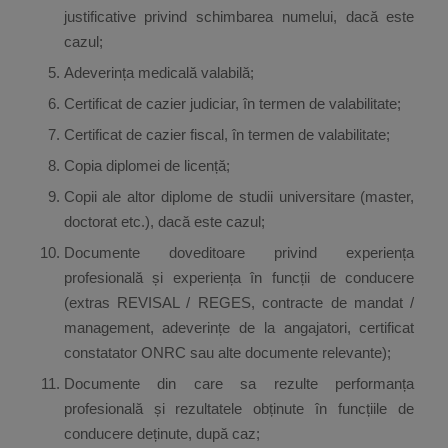
justificative privind schimbarea numelui, dacă este
cazul;
Adeverința medicală valabilă;
Certificat de cazier judiciar, în termen de valabilitate;
Certificat de cazier fiscal, în termen de valabilitate;
Copia diplomei de licență;
Copii ale altor diplome de studii universitare (master,
doctorat etc.), dacă este cazul;
Documente doveditoare privind experiența
profesională și experiența în funcții de conducere
(extras REVISAL / REGES, contracte de mandat /
management, adeverințe de la angajatori, certificat
constatator ONRC sau alte documente relevante);
Documente din care sa rezulte performanța
profesională și rezultatele obținute în funcțiile de
conducere deținute, după caz;