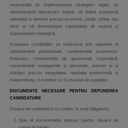
responsabil de implementarea strategiilor regiei, iar
administratorii neexecutivi trebuie să dețină experiență
relevantă în domenii precum economic, juridic, tehnic sau
silvic și să demonstreze capacitatea de analiză și
supraveghere strategică.
Evaluarea candidaților se realizează prin raportare la
competențele profesionale, competențele economico-
financiare, competențele de guvernanță corporativă,
competențele manageriale și personale, precum și la
trăsături precum integritatea, reputația profesională și
independența, în corelare cu Scrisoarea de așteptări.
DOCUMENTE NECESARE PENTRU DEPUNEREA
CANDIDATURII
Dosarul de candidatură va conține, în mod obligatoriu:
Opis al documentelor depuse (pentru dosarul pe
suport de hârtie);