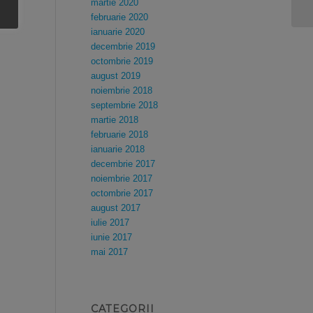
acă
martie 2020
o
februarie 2020
ianuarie 2020
decembrie 2019
octombrie 2019
august 2019
noiembrie 2018
septembrie 2018
martie 2018
februarie 2018
ianuarie 2018
decembrie 2017
noiembrie 2017
octombrie 2017
august 2017
iulie 2017
iunie 2017
mai 2017
CATEGORII