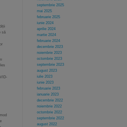
septembrie 2025
mai 2025
februarie 2025
iunie 2024
iții
aprilie 2024
e să
martie 2024
februarie 2024
or
decembrie 2023
noiembrie 2023
octombrie 2023
au
septembrie 2023
eles
august 2023
iulie 2023
OVID-
iunie 2023
februarie 2023
ianuarie 2023
decembrie 2022
noiembrie 2022
octombrie 2022
n mod
septembrie 2022
de
august 2022
e