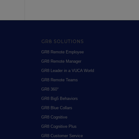
GR8 SOLUTIONS
GR8 Remote Employee
GR8 Remote Manager
GR8 Leader in a VUCA World
GR8 Remote Teams
GR8 360°
GR8 Big5 Behaviors
GR8 Blue Collars
GR8 Cognitive
GR8 Cognitive Plus
GR8 Customer Service