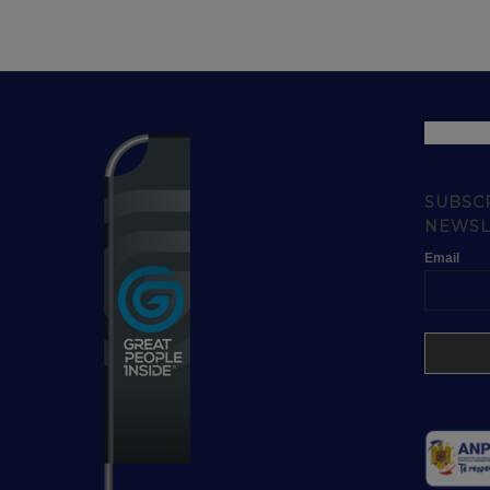
SUBSC
NEWSL
Email