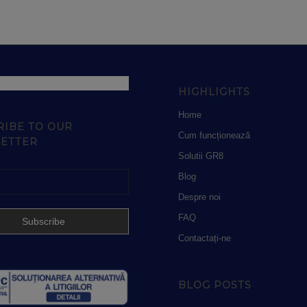
HIGHLIGHTS
Home
RIBE TO OUR
Cum funcționează
ETTER
Solutii GR8
Blog
Despre noi
FAQ
Contactați-ne
BLOG POSTS