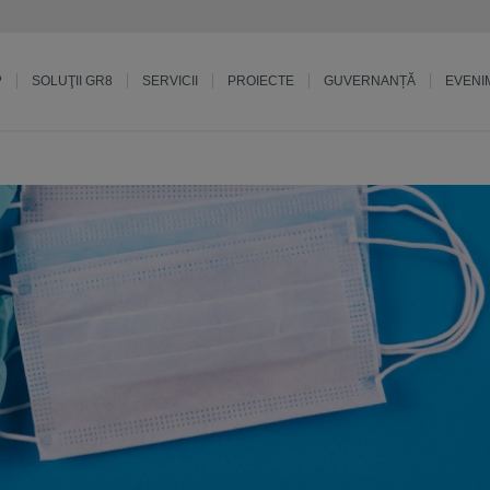
?
SOLUŢII GR8
SERVICII
PROIECTE
GUVERNANȚĂ
EVENI