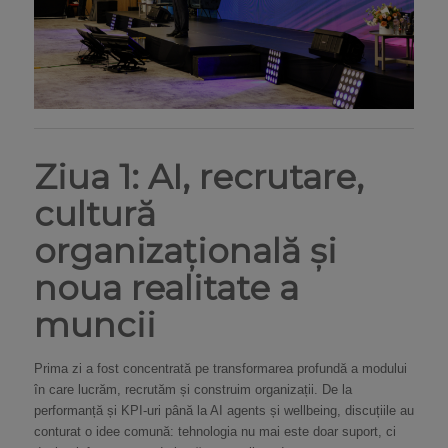
Ziua 1:
AI, recrutare,
cultură
organizațională și
noua realitate a
muncii
Prima zi a fost concentrată pe transformarea profundă a modului
în care lucrăm, recrutăm și construim organizații. De la
performanță și KPI-uri până la AI agents și wellbeing, discuțiile au
conturat o idee comună: tehnologia nu mai este doar suport, ci