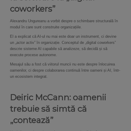
coworkers”
Alexandru Ungureanu a vorbit despre o schimbare structurală în
modul în care sunt construite organizațiile.
El a explicat că AI-ul nu mai este doar un instrument, ci devine
un „actor activ” în organizație. Conceptul de „digital coworkers”
descrie sisteme AI capabile să analizeze, să decidă și să
execute procese autonome.
Mesajul său a fost că viitorul muncii nu este despre înlocuirea
oamenilor, ci despre colaborarea continuă între oameni și AI, într-
un ecosistem integrat.
Deiric McCann: oamenii
trebuie să simtă că
„contează”