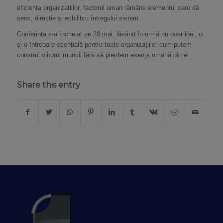
eficiența organizațiilor, factorul uman rămâne elementul care dă
sens, direcție și echilibru întregului sistem.
Conferința s-a încheiat pe 28 mai, lăsând în urmă nu doar idei, ci
și o întrebare esențială pentru toate organizațiile: cum putem
construi viitorul muncii fără să pierdem esența umană din el.
Share this entry