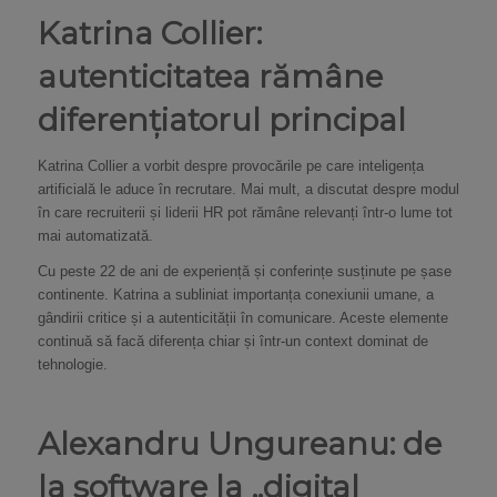
Katrina Collier:
autenticitatea rămâne
diferențiatorul principal
Katrina Collier a vorbit despre provocările pe care inteligența
artificială le aduce în recrutare. Mai mult, a discutat despre modul
în care recruiterii și liderii HR pot rămâne relevanți într-o lume tot
mai automatizată.
Cu peste 22 de ani de experiență și conferințe susținute pe șase
continente. Katrina a subliniat importanța conexiunii umane, a
gândirii critice și a autenticității în comunicare. Aceste elemente
continuă să facă diferența chiar și într-un context dominat de
tehnologie.
Alexandru Ungureanu: de
la software la „digital