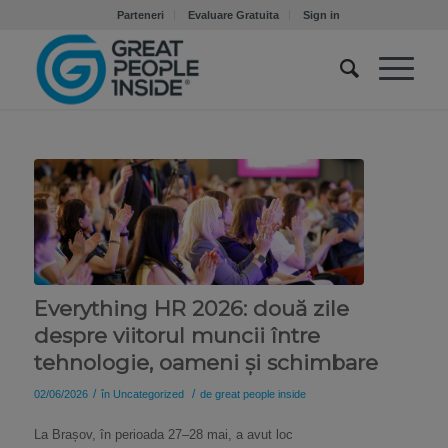
Parteneri
Evaluare Gratuita
Sign in
Everything HR 2026: două zile
despre viitorul muncii între
tehnologie, oameni și schimbare
/
/
02/06/2026
în
Uncategorized
de
great people inside
La Brașov, în perioada 27–28 mai, a avut loc