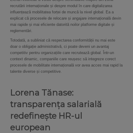
recrutării internaționale și despre modul în care digitalizarea
influențează mobilitatea forței de muncă la nivel global. Ea a
explicat că procesele de relocare și angajare internațională devin
mai rapide și mai eficiente datorită noilor platforme digitale și
reglementări.
Totodată, a subliniat că respectarea conformității nu mai este
doar o obligație administrativă, ci poate deveni un avantaj
competitiv pentru organizațiile care recrutează global. Într-un
context dinamic, companiile care reușesc să integreze corect
procesele de mobilitate internațională vor avea acces mai rapid la
talente diverse și competitive.
Lorena Tănase:
transparența salarială
redefinește HR-ul
european