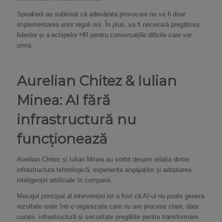
Speakerii au subliniat că adevărata provocare nu va fi doar
implementarea unor reguli noi. În plus, va fi necesară pregătirea
liderilor și a echipelor HR pentru conversațiile dificile care vor
urma.
Aurelian Chitez & Iulian
Minea: AI fără
infrastructură nu
funcționează
Aurelian Chitez și Iulian Minea au vorbit despre relația dintre
infrastructura tehnologică, experiența angajaților și adoptarea
inteligenței artificiale în companii.
Mesajul principal al intervenției lor a fost că AI-ul nu poate genera
rezultate reale într-o organizație care nu are procese clare, date
curate, infrastructură și securitate pregătite pentru transformare