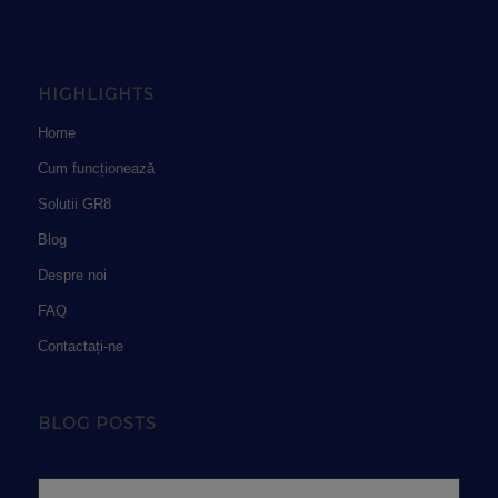
HIGHLIGHTS
Home
Cum funcționează
Solutii GR8
Blog
Despre noi
FAQ
Contactați-ne
BLOG POSTS
Popular