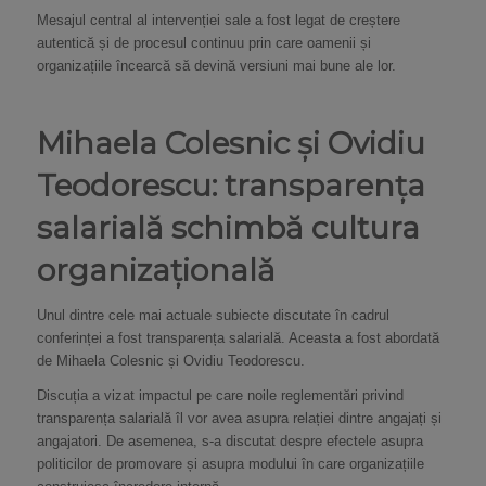
Mesajul central al intervenției sale a fost legat de creștere
autentică și de procesul continuu prin care oamenii și
organizațiile încearcă să devină versiuni mai bune ale lor.
Mihaela Colesnic și Ovidiu
Teodorescu: transparența
salarială schimbă cultura
organizațională
Unul dintre cele mai actuale subiecte discutate în cadrul
conferinței a fost transparența salarială. Aceasta a fost abordată
de Mihaela Colesnic și Ovidiu Teodorescu.
Discuția a vizat impactul pe care noile reglementări privind
transparența salarială îl vor avea asupra relației dintre angajați și
angajatori. De asemenea, s-a discutat despre efectele asupra
politicilor de promovare și asupra modului în care organizațiile