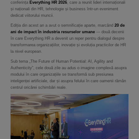
conferința
Everything HR 2026
, care a reunit lideri internaționali
și naționali din HR, tehnologie și business într-un eveniment
dedicat viitorului muncii.
Ediția din acest an a avut o semnificație aparte, marcând
20 de
ani de impact în industria resurselor umane
— două decenii
în care Everything HR a devenit un reper pentru dialogul despre
transformarea organizațiilor, inovație și evoluția practicilor de HR
la nivel european.
Sub tema „The Future of Human Potential: AI, Agility and
Authenticity”, cele două zile au adus o imagine complexă asupra
modului în care organizațiile se transformă sub presiunea
inteligenței artificiale, dar și asupra felului în care oamenii rămân
centrul oricărei schimbări reale.