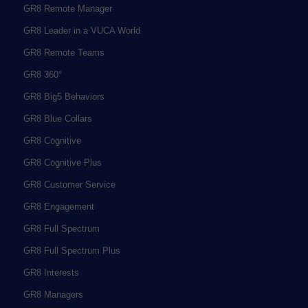
GR8 Remote Manager
GR8 Leader in a VUCA World
GR8 Remote Teams
GR8 360°
GR8 Big5 Behaviors
GR8 Blue Collars
GR8 Cognitive
GR8 Cognitive Plus
GR8 Customer Service
GR8 Engagement
GR8 Full Spectrum
GR8 Full Spectrum Plus
GR8 Interests
GR8 Managers