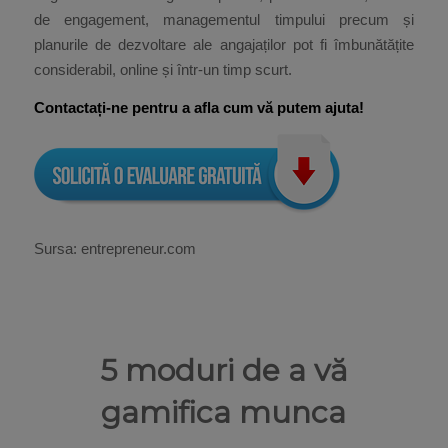
de engagement, managementul timpului precum și
planurile de dezvoltare ale angajaților pot fi îmbunătățite
considerabil, online și într-un timp scurt.
Contactați-ne pentru a afla cum vă putem ajuta!
Sursa: entrepreneur.com
5 moduri de a vă
gamifica munca