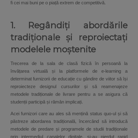
fi cei mai buni pe o piață extrem de competitivă.
1. Regândiți abordările
tradiționale și reproiectați
modelele moștenite
Trecerea de la sala de clasă fizică în persoană la
învățarea virtuală și la platformele de e-learning a
determinat furnizorii de educație cu gândire de viitor să își
reproiecteze designul cursurilor și să reamenajeze
metodele tradiționale de livrare pentru a se asigura că
studenții participă și rămân implicați.
Acei furnizori care au ales să mențină status quo-ul și să
păstreze abordarea tradițională, încercând să introducă
metodele de predare și programele de studii tradiționale
prin intermediul canalelor digitale, și-au pierdut rapid