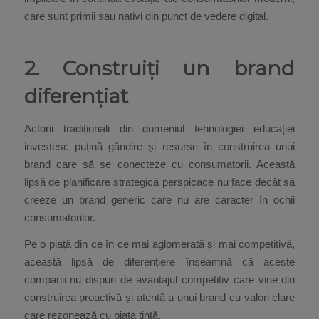
care sunt primii sau nativi din punct de vedere digital.
2. Construiți un brand
diferențiat
Actorii tradiționali din domeniul tehnologiei educației
investesc puțină gândire și resurse în construirea unui
brand care să se conecteze cu consumatorii. Această
lipsă de planificare strategică perspicace nu face decât să
creeze un brand generic care nu are caracter în ochii
consumatorilor.
Pe o piață din ce în ce mai aglomerată și mai competitivă,
această lipsă de diferențiere înseamnă că aceste
companii nu dispun de avantajul competitiv care vine din
construirea proactivă și atentă a unui brand cu valori clare
care rezonează cu piața țintă.