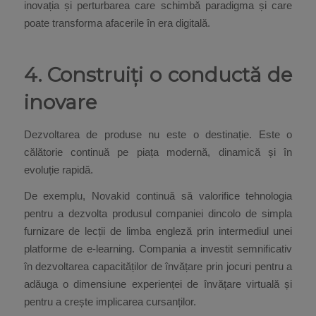
inovația și perturbarea care schimbă paradigma și care
poate transforma afacerile în era digitală.
4. Construiți o conductă de
inovare
Dezvoltarea de produse nu este o destinație. Este o
călătorie continuă pe piața modernă, dinamică și în
evoluție rapidă.
De exemplu, Novakid continuă să valorifice tehnologia
pentru a dezvolta produsul companiei dincolo de simpla
furnizare de lecții de limba engleză prin intermediul unei
platforme de e-learning. Compania a investit semnificativ
în dezvoltarea capacităților de învățare prin jocuri pentru a
adăuga o dimensiune experienței de învățare virtuală și
pentru a crește implicarea cursanților.