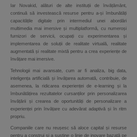
Iar Novakid, alături de alte instituții de învățământ,
continuă să investească resurse pentru a-și îmbunătăți
capacitățile digitale prin intermediul unei abordări
multimedia mai imersive și multiplatformă, cu numeroși
furnizori de servicii, ocupați cu experimentarea și
implementarea de soluții de realitate virtuală, realitate
augmentată și realitate mixtă pentru a crea experiențe de
învățare mai imersive.
Tehnologii mai avansate, cum ar fi analiza, big data,
inteligența artificială și învățarea automată, contribuie, de
asemenea, la ridicarea experienței de e-learning și la
îmbunătățirea rezultatelor cursanților prin personalizarea
învățării și crearea de oportunități de personalizare a
experienței prin învățare cu adevărat adaptivă și în ritm
propriu.
Companiile care nu reușesc să aloce capital și resurse
pentru a construi și a susține o linie de inovare bazată pe