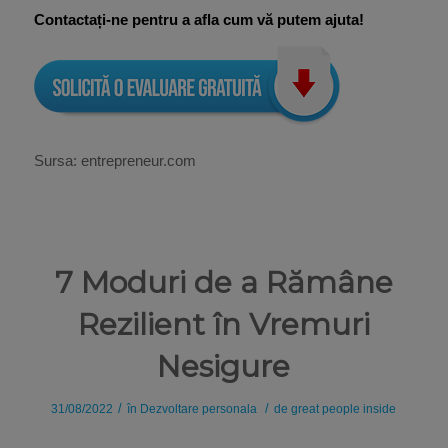
Contactați-ne pentru a afla cum vă putem ajuta!
Sursa: entrepreneur.com
7 Moduri de a Rămâne
Rezilient în Vremuri
Nesigure
/
/
31/08/2022
în
Dezvoltare personala
de
great people inside