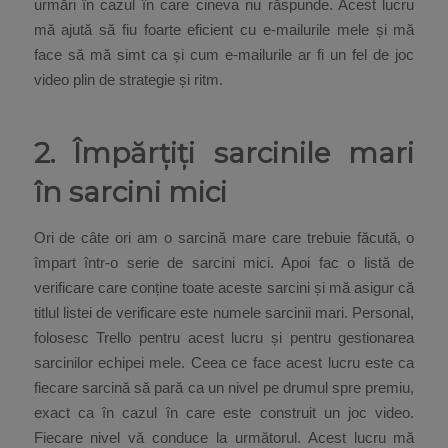
urmări în cazul în care cineva nu răspunde. Acest lucru
mă ajută să fiu foarte eficient cu e-mailurile mele și mă
face să mă simt ca și cum e-mailurile ar fi un fel de joc
video plin de strategie și ritm.
2. Împărțiți sarcinile mari
în sarcini mici
Ori de câte ori am o sarcină mare care trebuie făcută, o
împart într-o serie de sarcini mici. Apoi fac o listă de
verificare care conține toate aceste sarcini și mă asigur că
titlul listei de verificare este numele sarcinii mari. Personal,
folosesc Trello pentru acest lucru și pentru gestionarea
sarcinilor echipei mele. Ceea ce face acest lucru este ca
fiecare sarcină să pară ca un nivel pe drumul spre premiu,
exact ca în cazul în care este construit un joc video.
Fiecare nivel vă conduce la următorul. Acest lucru mă