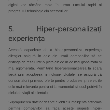
digital vor rămâne rapid în urma ritmului rapid al
progresului tehnologic din sectorul lor.
5. Hiper-personalizați
experiența
Această capacitate de a hiper-personaliza experiența
clienților asigură în cele din urmă companiilor să se
distingă de restul într-o piață din ce în ce mai globalizată și
mai aglomerată. Permițând hiperpersonalizarea la scară
largă prin adoptarea tehnologiei digitale, se asigură că
consumatorii primesc oferte pentru produsele și serviciile
cele mai relevante pentru ei la momentul și locul potrivit în
ciclul de viață al clientului.
Suprapunerea datelor despre clienți cu inteligența artificială
permite companiilor să facă aceste sugestii hiper-