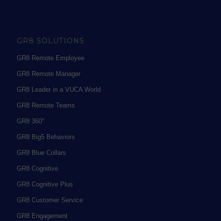
GR8 SOLUTIONS
GR8 Remote Employee
GR8 Remote Manager
GR8 Leader in a VUCA World
GR8 Remote Teams
GR8 360°
GR8 Big5 Behaviors
GR8 Blue Collars
GR8 Cognitive
GR8 Cognitive Plus
GR8 Customer Service
GR8 Engagement