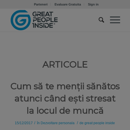
Parteneri
Evaluare Gratuita
Sign in
ARTICOLE
Cum să te menții sănătos
atunci când ești stresat
la locul de muncă
/
/
15/12/2017
în
Dezvoltare personala
de
great people inside