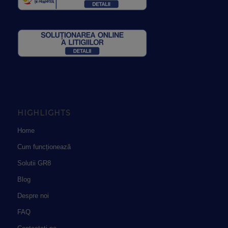
HIGHLIGHTS
Home
Cum funcționează
Solutii GR8
Blog
Despre noi
FAQ