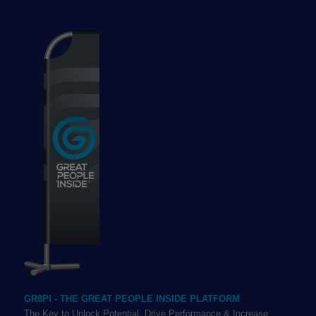
GR8PI - THE GREAT PEOPLE INSIDE PLATFORM
The Key to Unlock Potential, Drive Performance & Increase