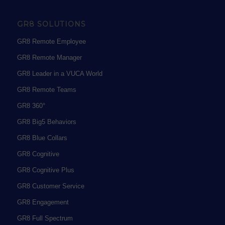
GR8 SOLUTIONS
GR8 Remote Employee
GR8 Remote Manager
GR8 Leader in a VUCA World
GR8 Remote Teams
GR8 360°
GR8 Big5 Behaviors
GR8 Blue Collars
GR8 Cognitive
GR8 Cognitive Plus
GR8 Customer Service
GR8 Engagement
GR8 Full Spectrum