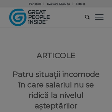
Parteneri
Evaluare Gratuita
Sign in
ARTICOLE
Patru situații incomode
în care salariul nu se
ridică la nivelul
așteptărilor