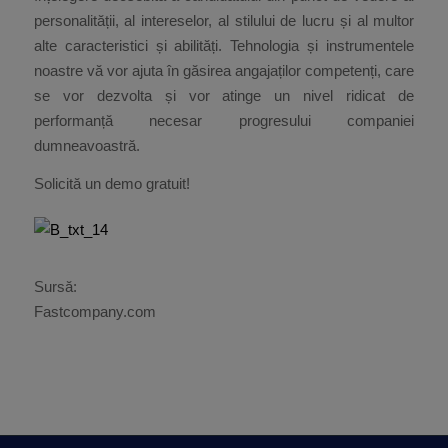
personalității, al intereselor, al stilului de lucru și al multor
alte caracteristici și abilități. Tehnologia și instrumentele
noastre vă vor ajuta în găsirea angajaților competenți, care
se vor dezvolta și vor atinge un nivel ridicat de
performanță necesar progresului companiei
dumneavoastră.
Solicită un demo gratuit!
Sursă:
Fastcompany.com