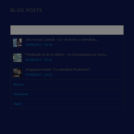
BLOG POSTS
Popular
Job versus Carieră – Ce vă doriți cu adevărat...
24/05/2017 - 16:33
Feedback-ul de la clienți – nu întotdeauna un lucru...
02/06/2017 - 12:01
Angajatul-martir: Cu adevărat Productiv?
07/06/2017 - 14:22
Recent
Comentarii
Taguri