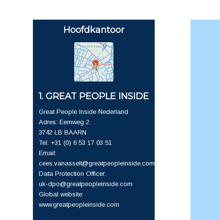
Hoofdkantoor
1. GREAT PEOPLE INSIDE
Great People Inside Nederland
Adres: Eemweg 2
3742 LB BAARN
Tel: +31 (0) 6 53 17 03 51
Email:
cees.vanasselt@greatpeopleinside.com
Data Protection Officer:
uk-dpo@greatpeopleinside.com
Global website:
www.greatpeopleinside.com