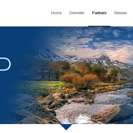
Home
Diensten
Partners
Nieuws
D