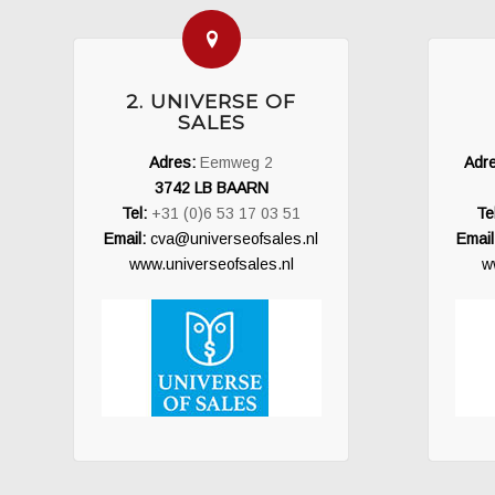
2. UNIVERSE OF
SALES
Adres:
Eemweg 2
Adr
3742 LB BAARN
Tel:
+31 (0)6 53 17 03 51
Tel
Email:
cva@universeofsales.nl
Email
www.universeofsales.nl
w