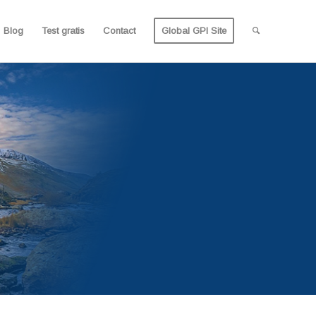
Blog
Test gratis
Contact
Global GPI Site